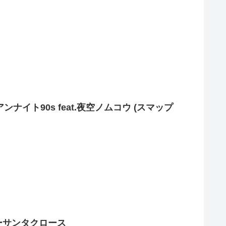
ャイアンナイト90s feat.夜空ノムコウ (スマップ
ブルーサンタクロース