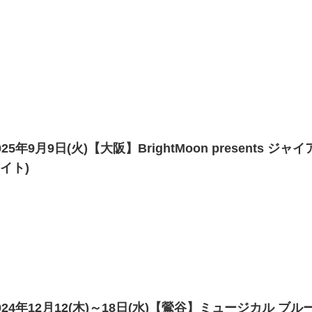
025年9月9日(火)【大阪】BrightMoon presents ジ
イト)
024年12月12(木)～18日(水)【鶯谷】ミュージカル 