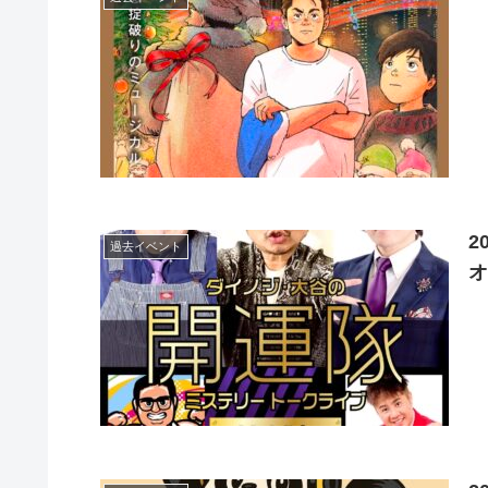
2
過去イベント
オ