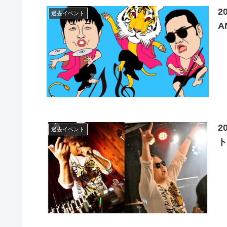
2
過去イベント
A
2
過去イベント
ト