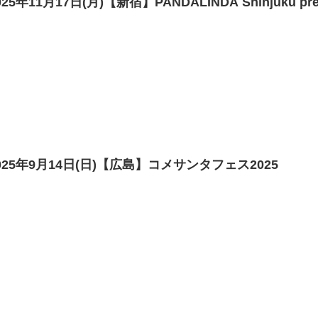
025年11月17日(月)【新宿】PANDALINDA Shinjuku 
025年9月14日(日)【広島】コメサンタフェス2025