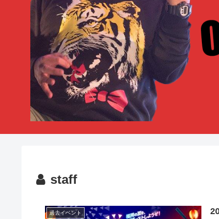
staff
2
過去イベント