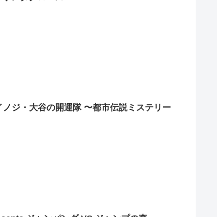
ts 『ダイノジ・大谷の開運隊 〜都市伝説ミステリー