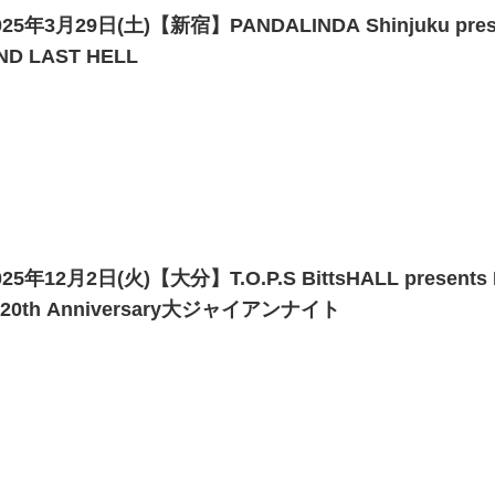
025年3月29日(土)【新宿】PANDALINDA Shinjuku pr
ND LAST HELL
025年12月2日(火)【大分】T.O.P.S BittsHALL presen
20th Anniversary大ジャイアンナイト