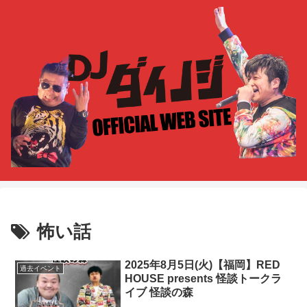
怖い話
2025年8月5日(火)【福岡】RED
過去イベント
HOUSE presents 怪談トークラ
イブ 怪談の森