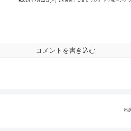
■2024年7月22日(月)【名古屋】ＣＢＣラジオ ドラ魂キング 
コメントを書き込む
出