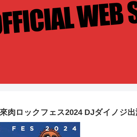
】焼來肉ロックフェス2024 DJダイノジ