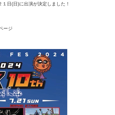
月２１日(日)に出演が決定しました！
ムページ