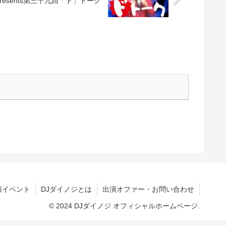
presents第三十九回「ド」トーク
演イベント
DJダイノジとは
出演オファー・お問い合わせ
© 2024 DJダイノジ オフィシャルホームページ.