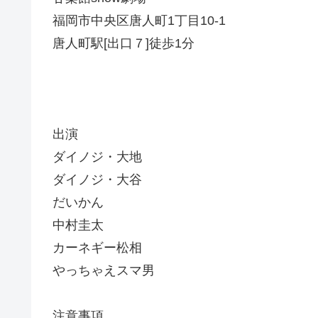
福岡市中央区唐人町1丁目10-1
唐人町駅[出口７]徒歩1分
出演
ダイノジ・大地
ダイノジ・大谷
だいかん
中村圭太
カーネギー松相
やっちゃえスマ男
注意事項