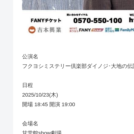
公演名
フクヨシミステリー倶楽部ダイノジ･大地の伝説ト
日程
2025/10/23(木)
開場 18:45 開演 19:00
会場名
甘棠館show劇場