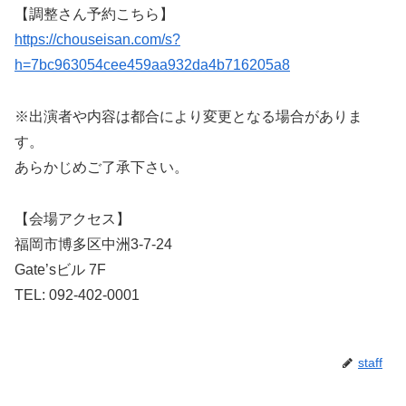
【調整さん予約こちら】
https://chouseisan.com/s?
h=7bc963054cee459aa932da4b716205a8
※出演者や内容は都合により変更となる場合がありま
す。
あらかじめご了承下さい。
【会場アクセス】
福岡市博多区中洲3-7-24
Gate’sビル 7F
TEL: 092-402-0001
staff