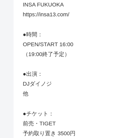
INSA FUKUOKA
https://insa13.com/
●時間：
OPEN/START 16:00
（19:00終了予定）
●出演：
DJダイノジ
他
●チケット：
前売・TIGET
予約取り置き 3500円