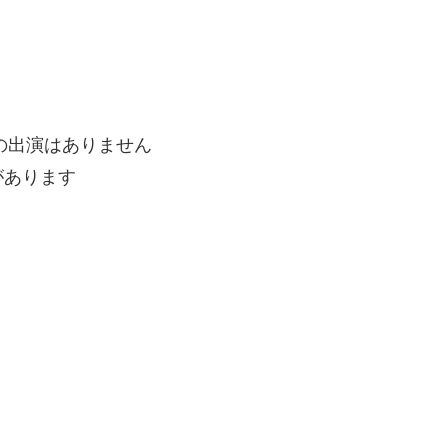
の出演はありません
があります