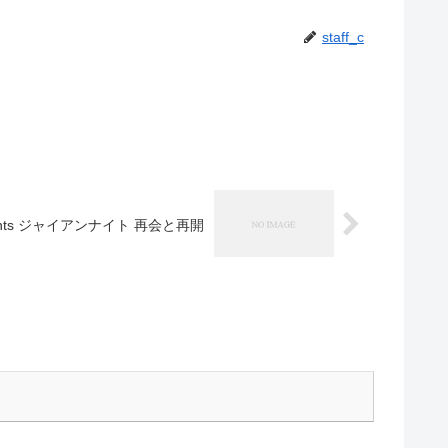
staff_c
sents ジャイアンナイト 再会と再開