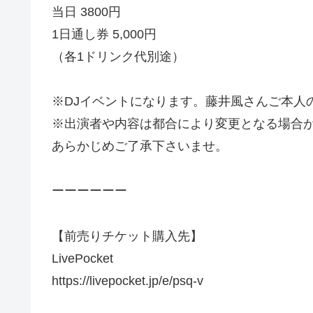
当日 3800円
1日通し券 5,000円
（各1ドリンク代別途）
※DJイベントになります。藤井風さんご本人
※出演者や内容は都合により変更となる場合
あらかじめご了承下さいませ。
ーーーーーー
【前売りチケット購入先】
LivePocket
https://livepocket.jp/e/psq-v