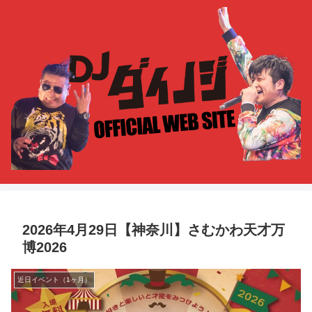
2026年4月29日【神奈川】さむかわ天才万
博2026
近日イベント（1ヶ月）