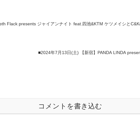
eth Flack presents ジャイアンナイト feat.四池&KTM ケツメイシとC
■2024年7月13日(土) 【新宿】PANDA LINDA pr
コメントを書き込む