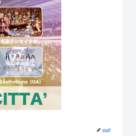
staff