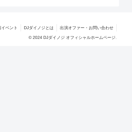
演イベント
DJダイノジとは
出演オファー・お問い合わせ
© 2024 DJダイノジ オフィシャルホームページ.