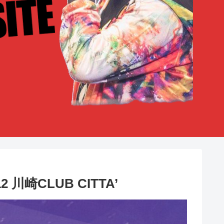
川崎CLUB CITTA’